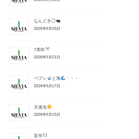
なんどき◯
2026年5月25日
7周年
2026年5月21日
ペプシ
と海
・・・
2026年5月17日
天道虫
2026年5月15日
旨辛