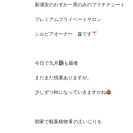
新浦安のわずか一席のみのプラチナシート
プレミアムプライベートサロン
シルビアオーナー 森です
今日で九月
も最後
まだまだ残暑ありますが、
少しずつ秋になっていきますかね
朝家で観葉植物
の土いじりを