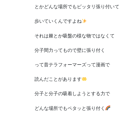
とかどんな場所でもピッタリ張り付いて
歩いていくんですよね
それは棘とか吸盤の様な物ではなくて
分子間力ってもので壁に張り付く
って昔テラフォーマーズって漫画で
読んだことがあります
分子と分子の吸着しようとする力で
どんな場所でもペタッと張り付く