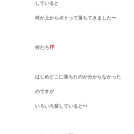
していると
何か上からポトって落ちてきました〜
何だろ
はじめどこに落ちたのか分からなかった
のですが
いろいろ探していると