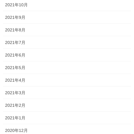
2021年10月
2026年5月12日
2021年9月
値上げ
2021年8月
2026年5月7日
2021年7月
バオバブの芽吹き
2021年6月
2026年4月28日
2021年5月
カマ焼き
2021年4月
2026年4月20日
2021年3月
2021年2月
カテゴリー
2021年1月
くせ毛
2020年12月
ヘアスタイル