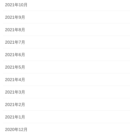
2021年10月
2026年5月12日
2021年9月
値上げ
2021年8月
2026年5月7日
2021年7月
バオバブの芽吹き
2021年6月
2026年4月28日
2021年5月
カマ焼き
2021年4月
2026年4月20日
2021年3月
2021年2月
カテゴリー
2021年1月
くせ毛
2020年12月
ヘアスタイル