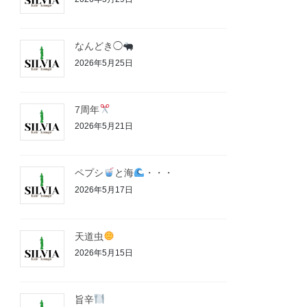
なんどき◯
2026年5月25日
7周年
2026年5月21日
ペプシ
と海
・・・
2026年5月17日
天道虫
2026年5月15日
旨辛