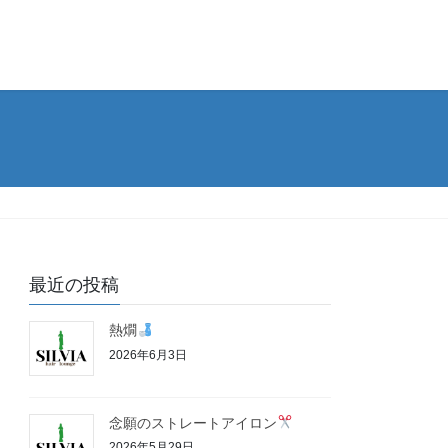
最近の投稿
熱燗
2026年6月3日
念願のストレートアイロン
2026年5月29日