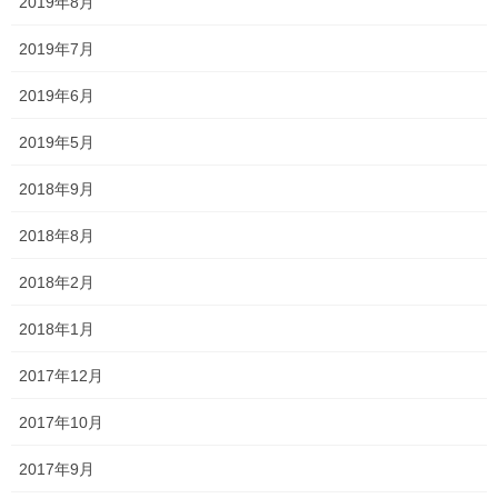
2019年8月
メール
※
2019年7月
2019年6月
サイト
2019年5月
2018年9月
次回のコメントで使用するためブラウザーに自分の名前、メール
2018年8月
アドレス、サイトを保存する。
2018年2月
2018年1月
2017年12月
森日記
前の記事
朝海62。
2017年10月
2022年10月4日
2017年9月