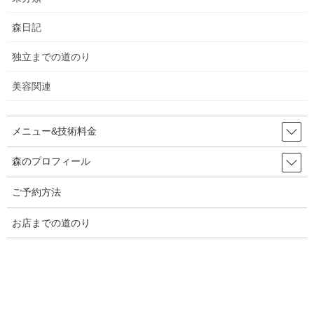
2026年5月25日
森日記
7周年
独立までの道のり
2026年5月21日
美容関連
ペプシ
と海
・・・
2026年5月17日
メニュー&技術料金
森のプロフィール
天道虫
2026年5月15日
ご予約方法
お店までの道のり
旨辛
2026年5月12日
値上げ
2026年5月7日