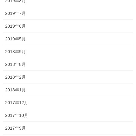
2019年8月
モンスターハンターのラージャン。
2019年7月
にそっくり。
2019年6月
毛並みが何とも美しい。
2019年5月
ずーっと見てられます。
2018年9月
2018年8月
ちなみに今日はモンスターハンターライズ
2018年2月
の発売日。
2018年1月
うーん欲しい。
2017年12月
2017年10月
2017年9月
Follow me!