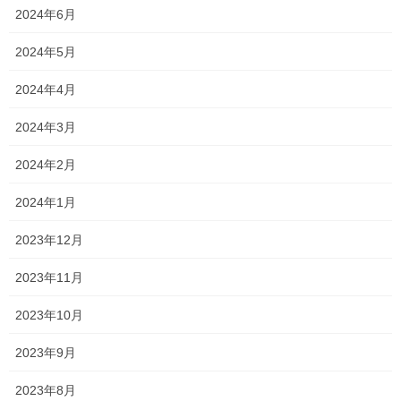
2024年6月
2024年5月
今日は暖かい。
2024年4月
陽射しを浴びるのが気持ちいい。
2024年3月
2024年2月
2024年1月
最近手に入れた希少な植物。
2023年12月
2023年11月
その名もキンモウコウ。
2023年10月
孫悟空とかゴールデンチャウチャウ
とか言われてますね。
2023年9月
2023年8月