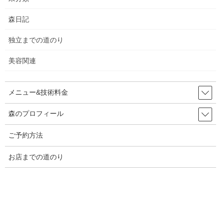
森日記
独立までの道のり
美容関連
名前
※
メニュー&技術料金
森のプロフィール
メール
※
ご予約方法
お店までの道のり
サイト
次回のコメントで使用するためブラウザーに自分の名前、メール