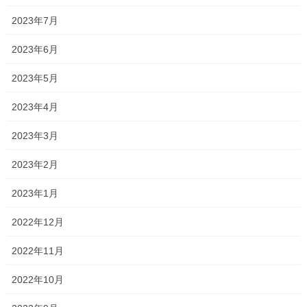
実は1年程前にキンモウコウを
2023年7月
手に入れたのですが実は。
2023年6月
何と、別の品種だったのに
2023年5月
最近気付きました。
2023年4月
ただかなり似ているので
2023年3月
間違えて流通してる場合もある
2023年2月
そうですが・・・
2023年1月
2022年12月
今回はそこをしっかり確認して
2022年11月
まだ小さいですが
2022年10月
手に入れました。