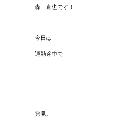
森 直也です！
今日は
通勤途中で
発見。