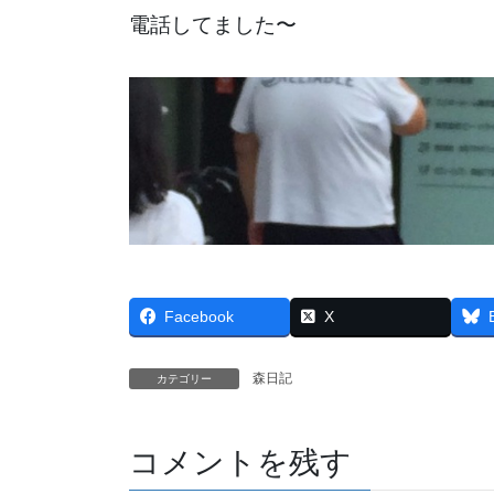
電話してました〜
Facebook
X
森日記
カテゴリー
コメントを残す