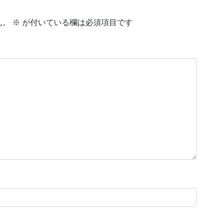
ん。
※
が付いている欄は必須項目です