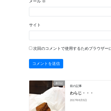
メール
※
サイト
次回のコメントで使用するためブラウザー
森日記
前の記事
わらじ・・・
2017年8月5日