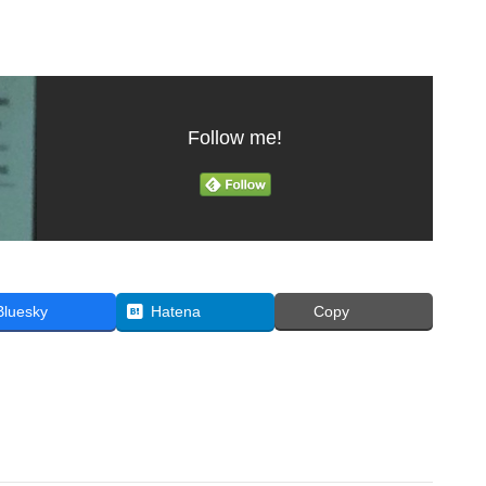
Follow me!
Bluesky
Hatena
Copy