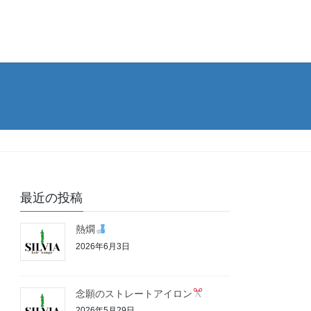
最近の投稿
熱燗
2026年6月3日
念願のストレートアイロン
2026年5月29日