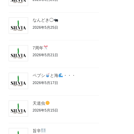
なんどき◯
2026年5月25日
7周年
2026年5月21日
ペプシ
と海
・・・
2026年5月17日
天道虫
2026年5月15日
旨辛