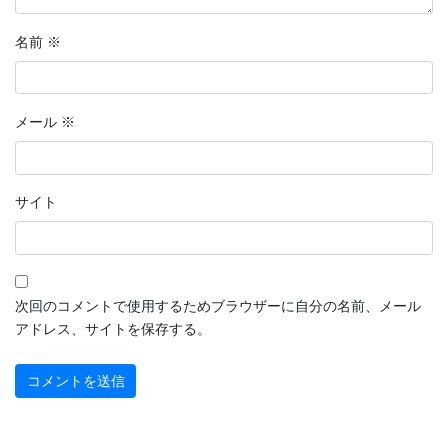
2022年9月
名前
※
2022年8月
2022年7月
メール
※
2022年6月
2022年5月
サイト
2022年4月
2022年3月
2022年2月
次回のコメントで使用するためブラウザーに自分の名前、メール
アドレス、サイトを保存する。
2022年1月
2021年12月
2021年11月