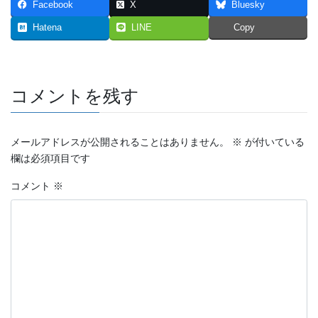
Facebook
X
Bluesky
2023年7月
Hatena
LINE
Copy
2023年6月
2023年5月
コメントを残す
2023年4月
2023年3月
メールアドレスが公開されることはありません。
※
が付いている
欄は必須項目です
2023年2月
コメント
※
2023年1月
2022年12月
2022年11月
2022年10月