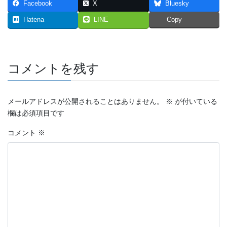
Facebook
X
Bluesky
2023年7月
Hatena
LINE
Copy
2023年6月
2023年5月
コメントを残す
2023年4月
2023年3月
メールアドレスが公開されることはありません。
※
が付いている
欄は必須項目です
2023年2月
コメント
※
2023年1月
2022年12月
2022年11月
2022年10月