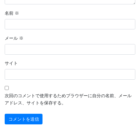
2022年9月
名前
※
2022年8月
2022年7月
メール
※
2022年6月
2022年5月
サイト
2022年4月
2022年3月
2022年2月
次回のコメントで使用するためブラウザーに自分の名前、メール
アドレス、サイトを保存する。
2022年1月
2021年12月
2021年11月