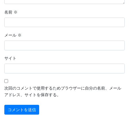
2022年9月
名前
※
2022年8月
2022年7月
メール
※
2022年6月
2022年5月
サイト
2022年4月
2022年3月
2022年2月
次回のコメントで使用するためブラウザーに自分の名前、メール
アドレス、サイトを保存する。
2022年1月
2021年12月
2021年11月