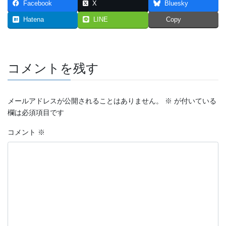
Facebook
X
Bluesky
2023年7月
Hatena
LINE
Copy
2023年6月
2023年5月
コメントを残す
2023年4月
2023年3月
メールアドレスが公開されることはありません。
※
が付いている
欄は必須項目です
2023年2月
コメント
※
2023年1月
2022年12月
2022年11月
2022年10月