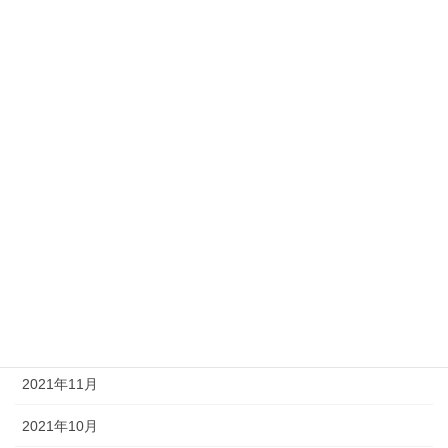
2022年8月
2022年7月
2022年6月
2022年5月
2022年4月
2022年3月
2022年2月
2022年1月
2021年12月
2021年11月
2021年10月