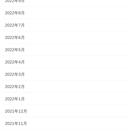
2022年9月
2022年8月
旨辛
2026年5月12日
2022年7月
2022年6月
値上げ
2026年5月7日
2022年5月
2022年4月
バオバブの芽吹き
2026年4月28日
2022年3月
2022年2月
カマ焼き
2022年1月
2026年4月20日
2021年12月
カテゴリー
2021年11月