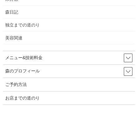
2023年6月
森日記
2023年5月
独立までの道のり
2023年4月
美容関連
2023年3月
メニュー&技術料金
2023年2月
森のプロフィール
2023年1月
ご予約方法
2022年12月
お店までの道のり
2022年11月
2022年10月
2022年9月