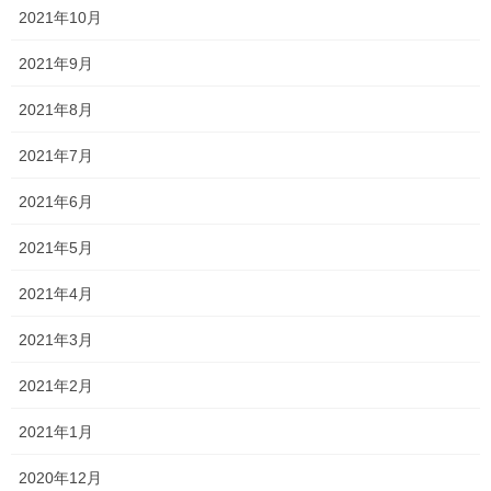
くせ毛
2021年10月
ヘアスタイル
2021年9月
未分類
2021年8月
森日記
2021年7月
独立までの道のり
2021年6月
美容関連
2021年5月
2021年4月
アーカイブ
2021年3月
2026年6月
2021年2月
2026年5月
2021年1月
2026年4月
2020年12月
2026年3月