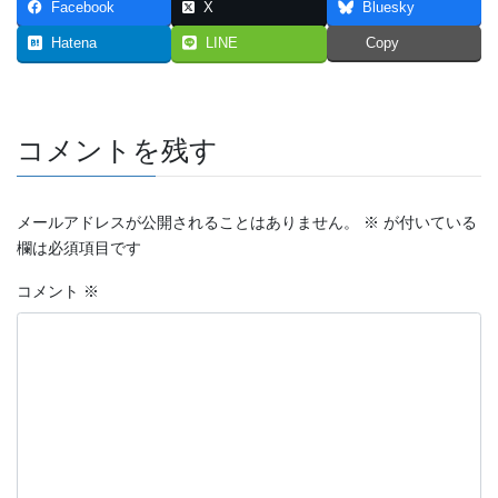
Facebook
X
Bluesky
2023年7月
Hatena
LINE
Copy
2023年6月
2023年5月
コメントを残す
2023年4月
2023年3月
メールアドレスが公開されることはありません。
※
が付いている
欄は必須項目です
2023年2月
コメント
※
2023年1月
2022年12月
2022年11月
2022年10月