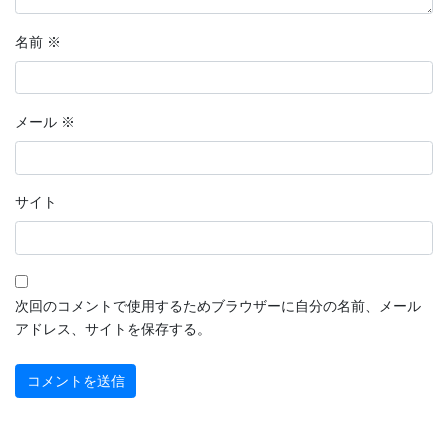
2022年9月
名前
※
2022年8月
2022年7月
メール
※
2022年6月
2022年5月
サイト
2022年4月
2022年3月
2022年2月
次回のコメントで使用するためブラウザーに自分の名前、メール
アドレス、サイトを保存する。
2022年1月
2021年12月
2021年11月