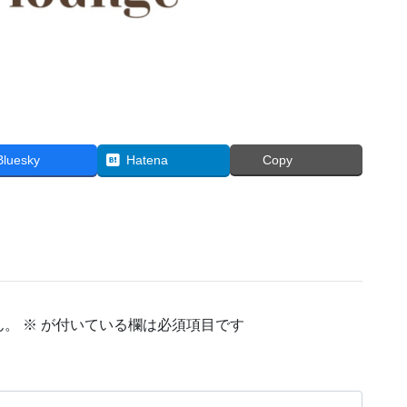
Bluesky
Hatena
Copy
ん。
※
が付いている欄は必須項目です