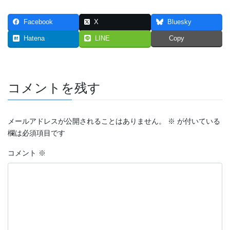
2023年7月
Facebook
X
Bluesky
2023年6月
Hatena
LINE
Copy
2023年5月
2023年4月
コメントを残す
2023年3月
メールアドレスが公開されることはありません。
※
が付いている
2023年2月
欄は必須項目です
2023年1月
コメント
※
2022年12月
2022年11月
2022年10月