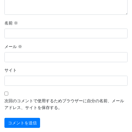
2022年9月
2022年8月
名前
※
2022年7月
2022年6月
メール
※
2022年5月
2022年4月
サイト
2022年3月
2022年2月
2022年1月
次回のコメントで使用するためブラウザーに自分の名前、メール
アドレス、サイトを保存する。
2021年12月
2021年11月