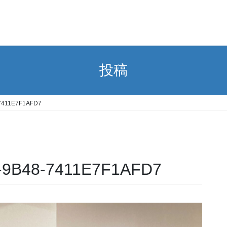
投稿
7411E7F1AFD7
-9B48-7411E7F1AFD7