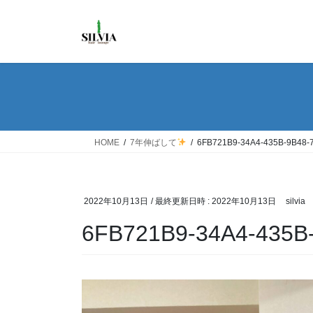
コ
ナ
ン
ビ
テ
ゲ
ン
ー
ツ
シ
へ
ョ
ス
ン
キ
に
ッ
移
HOME
7年伸ばして
6FB721B9-34A4-435B-9B48-
プ
動
2022年10月13日
/ 最終更新日時 :
2022年10月13日
silvia
6FB721B9-34A4-435B