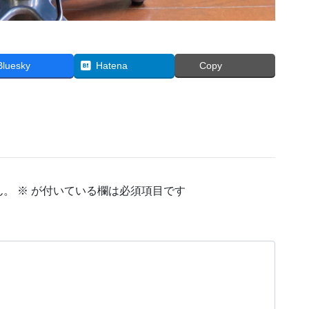
Bluesky
Hatena
Copy
ん。
※
が付いている欄は必須項目です