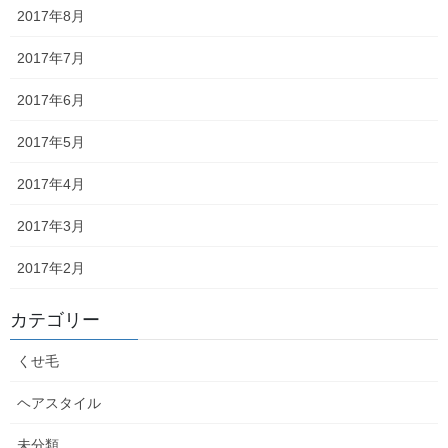
2017年8月
次回のコメントで使用するためブラウザーに自分の名前、メール
アドレス、サイトを保存する。
2017年7月
2017年6月
2017年5月
森日記
前の記事
2017年4月
鉄板焼き。
2017年3月
2022年6月30日
2017年2月
森日記
カテゴリー
次の記事
ナナホシテントウ
くせ毛
2022年7月3日
ヘアスタイル
未分類