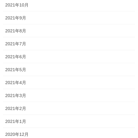
2021年10月
2021年9月
もうこのまま海に🏖入りたいです
2021年8月
2021年7月
浦安の海も少しずつ綺麗になって
2021年6月
2〜30年後には
2021年5月
海水浴が出来たら良いですね
2021年4月
2021年3月
今日も一日頑張っちゃいます
2021年2月
2021年1月
2020年12月