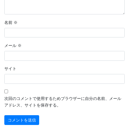
2022年9月
2022年8月
名前
※
2022年7月
2022年6月
メール
※
2022年5月
2022年4月
サイト
2022年3月
2022年2月
2022年1月
次回のコメントで使用するためブラウザーに自分の名前、メール
アドレス、サイトを保存する。
2021年12月
2021年11月