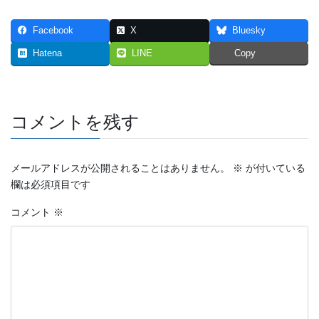
2023年7月
Facebook
X
Bluesky
2023年6月
Hatena
LINE
Copy
2023年5月
2023年4月
コメントを残す
2023年3月
メールアドレスが公開されることはありません。
※
が付いている
2023年2月
欄は必須項目です
2023年1月
コメント
※
2022年12月
2022年11月
2022年10月