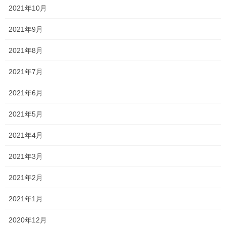
2021年10月
2021年9月
Facebook
X
Bluesky
2021年8月
Hatena
LINE
Copy
2021年7月
森日記
カテゴリー
2021年6月
2021年5月
コメントを残す
2021年4月
メールアドレスが公開されることはありません。
※
が付いている
2021年3月
欄は必須項目です
2021年2月
コメント
※
2021年1月
2020年12月