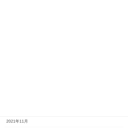
2022年9月
2022年8月
2022年7月
2022年6月
2022年5月
2022年4月
2022年3月
2022年2月
2022年1月
2021年12月
2021年11月