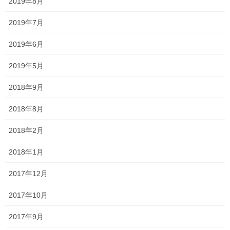
2019年8月
2019年7月
2019年6月
森日記
前の記事
2019年5月
朝海43。
2022年6月17日
2018年9月
2018年8月
森日記
2018年2月
次の記事
朝海44。
2018年1月
2022年6月20日
2017年12月
2017年10月
最近の投稿
2017年9月