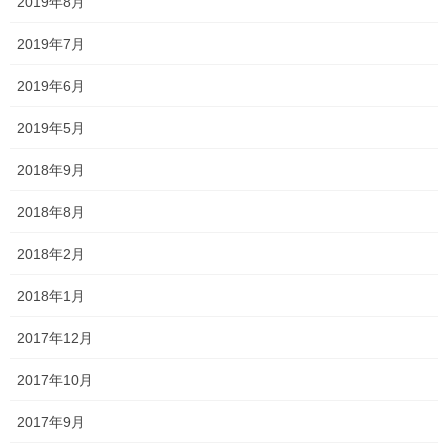
2019年8月
2019年7月
最近の投稿
2019年6月
熱燗
2026年6月3日
2019年5月
2018年9月
念願のストレートアイロン
2026年5月29日
2018年8月
2018年2月
なんどき◯
2026年5月25日
2018年1月
2017年12月
7周年
2026年5月21日
2017年10月
2017年9月
ペプシ
と海
・・・