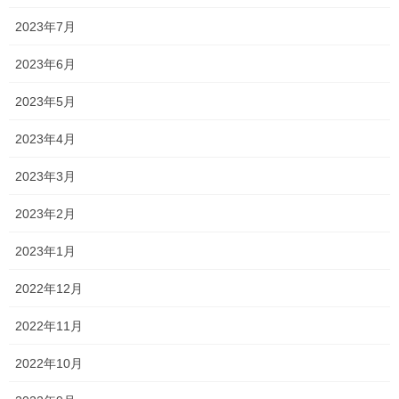
2023年7月
2023年6月
2023年5月
スカイツリーの方から先は綺麗な夕焼
2023年4月
け。
2023年3月
2023年2月
2023年1月
真っ暗な空と夕焼け
2022年12月
境目がクッキリです。
2022年11月
2022年10月
Follow me!