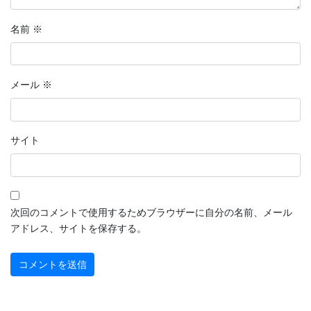
2022年9月
名前
※
2022年8月
2022年7月
メール
※
2022年6月
2022年5月
サイト
2022年4月
2022年3月
2022年2月
次回のコメントで使用するためブラウザーに自分の名前、メール
アドレス、サイトを保存する。
2022年1月
2021年12月
2021年11月