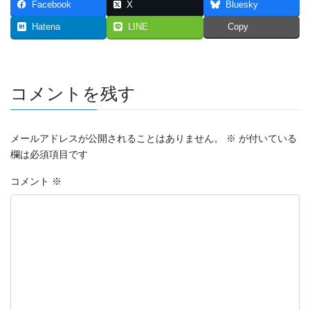
Facebook
X
Bluesky
2023年7月
Hatena
LINE
Copy
2023年6月
2023年5月
コメントを残す
2023年4月
2023年3月
メールアドレスが公開されることはありません。
※
が付いている
欄は必須項目です
2023年2月
コメント
※
2023年1月
2022年12月
2022年11月
2022年10月