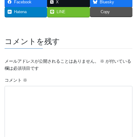
Facebook
X
Bluesky
2023年7月
Hatena
LINE
Copy
2023年6月
2023年5月
コメントを残す
2023年4月
2023年3月
メールアドレスが公開されることはありません。
※
が付いている
欄は必須項目です
2023年2月
コメント
※
2023年1月
2022年12月
2022年11月
2022年10月