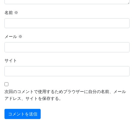
2022年9月
名前
※
2022年8月
2022年7月
メール
※
2022年6月
2022年5月
サイト
2022年4月
2022年3月
2022年2月
次回のコメントで使用するためブラウザーに自分の名前、メール
アドレス、サイトを保存する。
2022年1月
2021年12月
2021年11月