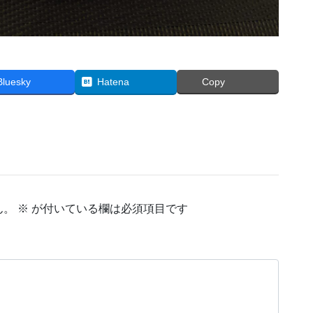
Bluesky
Hatena
Copy
ん。
※
が付いている欄は必須項目です