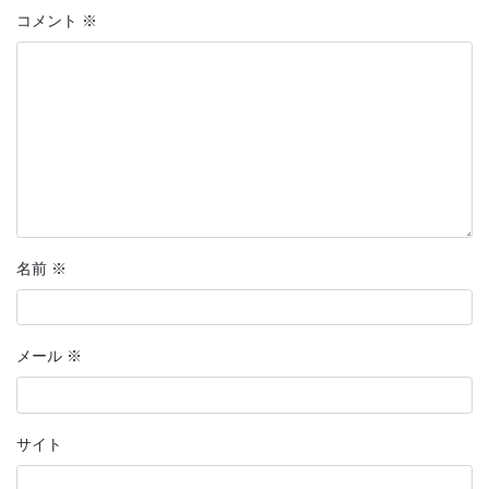
コメント
※
2023年7月
2023年6月
2023年5月
2023年4月
2023年3月
2023年2月
名前
※
2023年1月
2022年12月
メール
※
2022年11月
サイト
2022年10月