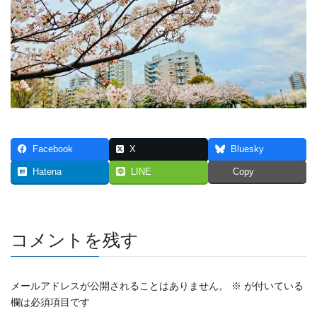
2024年6月
2024年5月
2024年4月
2024年3月
2024年2月
Facebook
X
Bluesky
2024年1月
Hatena
LINE
Copy
2023年12月
2023年11月
コメントを残す
2023年10月
2023年9月
メールアドレスが公開されることはありません。
※
が付いている
欄は必須項目です
2023年8月