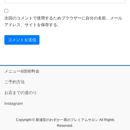
2022年9月
2022年8月
次回のコメントで使用するためブラウザーに自分の名前、メール
アドレス、サイトを保存する。
2022年7月
2022年6月
2022年5月
2022年4月
メニュー&技術料金
2022年3月
ご予約方法
2022年2月
お店までの道のり
2022年1月
Instagram
2021年12月
Copyright © 新浦安のわずか一席のプレミアムサロン All Rights
2021年11月
Reserved.