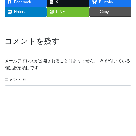
Facebook
X
Bluesky
2023年7月
Hatena
LINE
Copy
2023年6月
2023年5月
コメントを残す
2023年4月
2023年3月
メールアドレスが公開されることはありません。
※
が付いている
欄は必須項目です
2023年2月
コメント
※
2023年1月
2022年12月
2022年11月
2022年10月