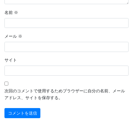
2022年9月
名前
※
2022年8月
2022年7月
メール
※
2022年6月
2022年5月
サイト
2022年4月
2022年3月
2022年2月
次回のコメントで使用するためブラウザーに自分の名前、メール
アドレス、サイトを保存する。
2022年1月
2021年12月
2021年11月