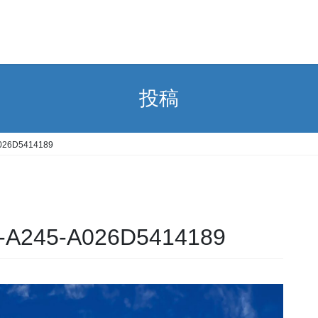
投稿
026D5414189
-A245-A026D5414189