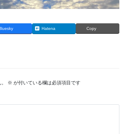
Bluesky
Hatena
Copy
ん。
※
が付いている欄は必須項目です