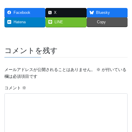
2023年7月
Facebook
X
Bluesky
2023年6月
Hatena
LINE
Copy
2023年5月
2023年4月
コメントを残す
2023年3月
メールアドレスが公開されることはありません。
※
が付いている
2023年2月
欄は必須項目です
2023年1月
コメント
※
2022年12月
2022年11月
2022年10月