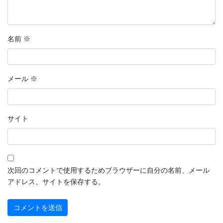
2022年9月
2022年8月
名前
※
2022年7月
2022年6月
メール
※
2022年5月
2022年4月
サイト
2022年3月
2022年2月
2022年1月
次回のコメントで使用するためブラウザーに自分の名前、メール
アドレス、サイトを保存する。
2021年12月
2021年11月