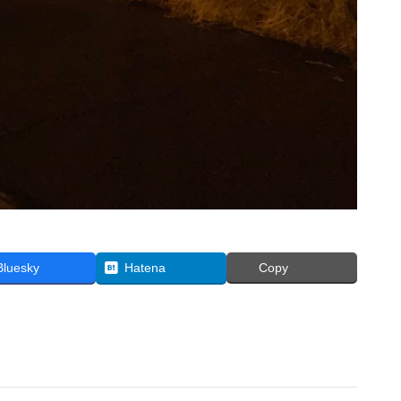
Bluesky
Hatena
Copy