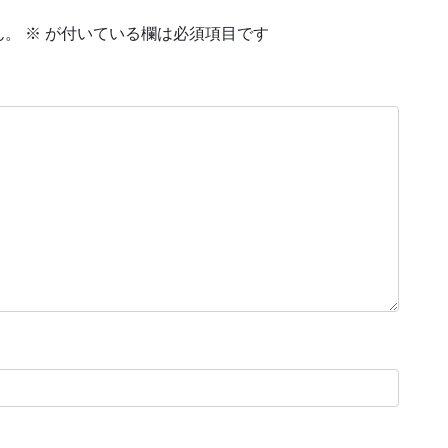
ん。
※
が付いている欄は必須項目です