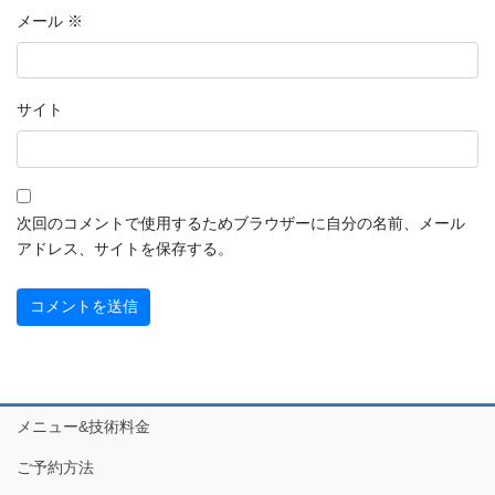
2022年9月
メール
※
2022年8月
2022年7月
サイト
2022年6月
2022年5月
次回のコメントで使用するためブラウザーに自分の名前、メール
2022年4月
アドレス、サイトを保存する。
2022年3月
2022年2月
2022年1月
2021年12月
メニュー&技術料金
2021年11月
ご予約方法