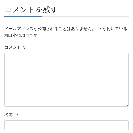
コメントを残す
2023年7月
2023年6月
メールアドレスが公開されることはありません。
※
が付いている
2023年5月
欄は必須項目です
2023年4月
コメント
※
2023年3月
2023年2月
2023年1月
2022年12月
2022年11月
名前
※
2022年10月