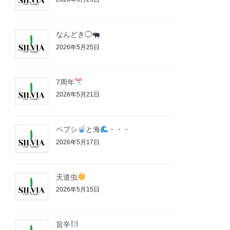
なんどき◯
2026年5月25日
7周年
2026年5月21日
ペプシ
と海
・・・
2026年5月17日
天道虫
2026年5月15日
旨辛