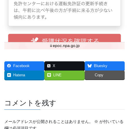
2023年7月
2023年6月
2023年5月
2023年4月
2023年3月
Facebook
X
Bluesky
2023年2月
Hatena
LINE
Copy
2023年1月
2022年12月
コメントを残す
2022年11月
2022年10月
メールアドレスが公開されることはありません。
※
が付いている
欄は必須項目です