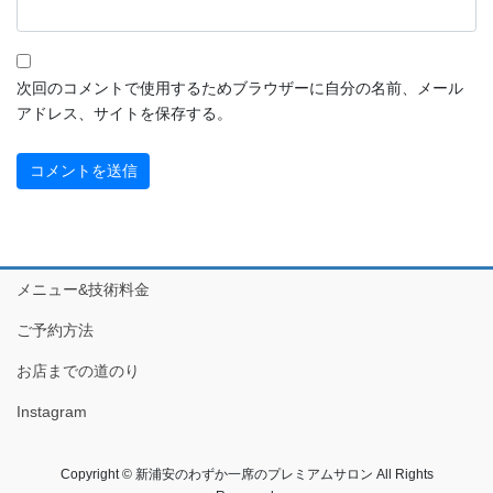
2021年10月
2021年9月
次回のコメントで使用するためブラウザーに自分の名前、メール
2021年8月
アドレス、サイトを保存する。
2021年7月
2021年6月
2021年5月
メニュー&技術料金
2021年4月
ご予約方法
2021年3月
お店までの道のり
2021年2月
Instagram
2021年1月
Copyright © 新浦安のわずか一席のプレミアムサロン All Rights
2020年12月