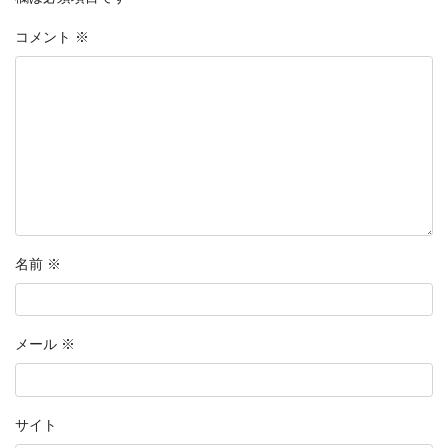
2022年9月
コメント
※
2022年8月
2022年7月
2022年6月
2022年5月
2022年4月
2022年3月
名前
※
2022年2月
2022年1月
メール
※
2021年12月
2021年11月
サイト