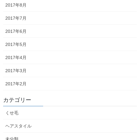
成長している髪の毛が外に出てこら
2017年8月
れず炎症を起こしてしまうのです。
2017年7月
2017年6月
2017年5月
炎症をおこすと痛いし気になるし良
いこと無いです。
2017年4月
2017年3月
2017年2月
良く男性のヒゲでも同じようなこと
カテゴリー
が多々ありますね。
くせ毛
ヘアスタイル
他にも理由はありますが簡単ですぐ
未分類