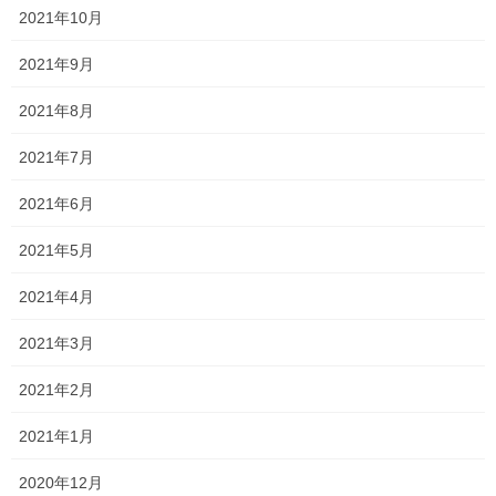
2021年10月
2021年9月
2021年8月
抜いてしまうことで毛根の奥にある
2021年7月
毛母細胞が死滅してしまい
2021年6月
そこから髪の毛が生えてこなくなっ
2021年5月
てしまうからです。
2021年4月
若いうちは良いですがいずれ今後の
2021年3月
ことを考えると
2021年2月
2021年1月
薄くなってしまってからでは取り返
2020年12月
しがつかないですからね。