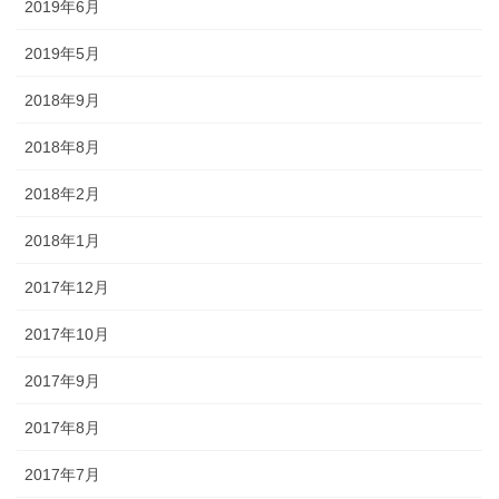
2019年6月
2019年5月
2018年9月
2018年8月
2018年2月
2018年1月
2017年12月
2017年10月
2017年9月
2017年8月
2017年7月