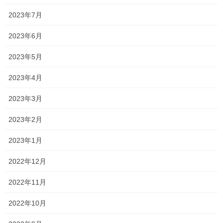
2023年7月
2023年6月
私的にはNOですね！！抜かないで欲
しい。
2023年5月
2023年4月
2023年3月
2023年2月
もちろん染める方も多いですが
2023年1月
4〜5本くらいしか無いから抜いた方
2022年12月
が早いよって方もいますよね。
2022年11月
確かに分かります・・・
2022年10月