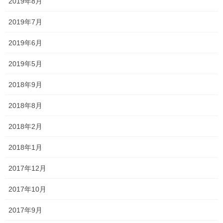
2019年8月
みなさんご存知ですよね。
2019年7月
2019年6月
2019年5月
無理矢理白髪を抜くことによって
2018年9月
2018年8月
毛穴の形が変わってしまい
2018年2月
2018年1月
くせ毛になったり下手をすると髪の
2017年12月
毛が埋没してしまい皮膚の中に隠れて
2017年10月
しまい
2017年9月