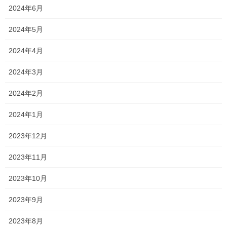
2024年6月
2024年5月
2024年4月
白髪染めをされるときに良く聞かれ
2024年3月
る
2024年2月
白髪は抜いても良いの？？
2024年1月
白髪が目立ちにくいカラー
←コチラも合わせてお読み下さい
2023年12月
白髪が目立ちにくい乾かし方
2023年11月
2023年10月
2023年9月
うーん
2023年8月