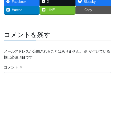
Facebook
X
Bluesky
2023年7月
Hatena
LINE
Copy
2023年6月
2023年5月
コメントを残す
2023年4月
2023年3月
メールアドレスが公開されることはありません。
※
が付いている
欄は必須項目です
2023年2月
コメント
※
2023年1月
2022年12月
2022年11月
2022年10月