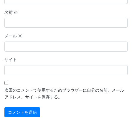
2022年9月
名前
※
2022年8月
2022年7月
メール
※
2022年6月
2022年5月
サイト
2022年4月
2022年3月
2022年2月
次回のコメントで使用するためブラウザーに自分の名前、メール
アドレス、サイトを保存する。
2022年1月
2021年12月
2021年11月