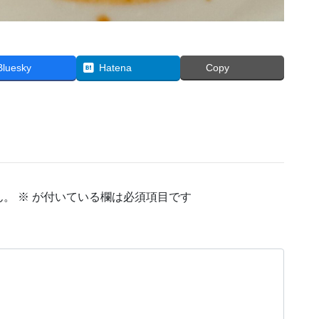
Bluesky
Hatena
Copy
ん。
※
が付いている欄は必須項目です