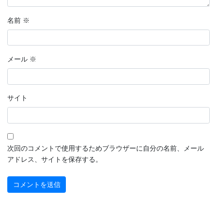
2022年9月
名前
※
2022年8月
2022年7月
メール
※
2022年6月
2022年5月
サイト
2022年4月
2022年3月
2022年2月
次回のコメントで使用するためブラウザーに自分の名前、メール
アドレス、サイトを保存する。
2022年1月
2021年12月
2021年11月