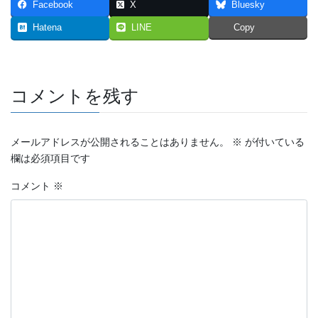
Facebook
X
Bluesky
2023年7月
Hatena
LINE
Copy
2023年6月
2023年5月
コメントを残す
2023年4月
2023年3月
メールアドレスが公開されることはありません。
※
が付いている
欄は必須項目です
2023年2月
コメント
※
2023年1月
2022年12月
2022年11月
2022年10月