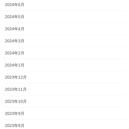
2024年6月
今日も朝から一回溶けました
2024年5月
ドロドロと
2024年4月
その位暑い
2024年3月
皆さん溶けて無いですか
2024年2月
2024年1月
そして
2023年12月
セミもガンガン鳴いてる〜
2023年11月
2023年10月
もうこんな暑い時に
食べたくなると言ったら
2023年9月
やっぱりコレですよ
2023年8月