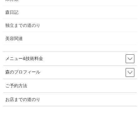
2026年5月25日
森日記
7周年
独立までの道のり
2026年5月21日
美容関連
ペプシ
と海
・・・
2026年5月17日
メニュー&技術料金
森のプロフィール
天道虫
2026年5月15日
ご予約方法
お店までの道のり
旨辛
2026年5月12日
値上げ
2026年5月7日