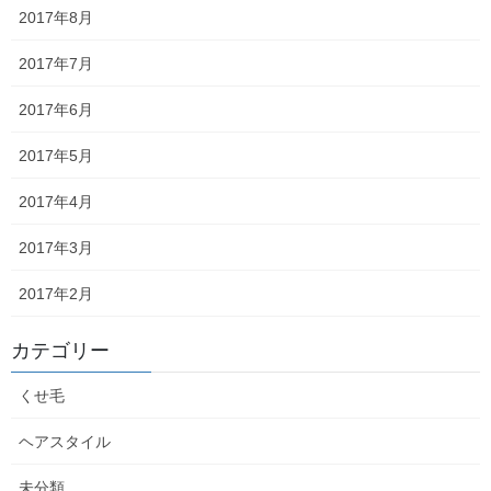
2017年8月
森日記
次の記事
2017年7月
酷暑
2017年6月
2022年8月3日
2017年5月
2017年4月
最近の投稿
2017年3月
熱燗
2017年2月
2026年6月3日
カテゴリー
念願のストレートアイロン
くせ毛
2026年5月29日
ヘアスタイル
なんどき◯
未分類