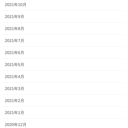
2021年10月
2021年9月
皆さんも是非是非
2021年8月
食べて見て
かなり辛いですけどね
2021年7月
2021年6月
Follow me!
2021年5月
2021年4月
2021年3月
Facebook
X
Bluesky
Hatena
LINE
Copy
2021年2月
2021年1月
森日記
カテゴリー
2020年12月