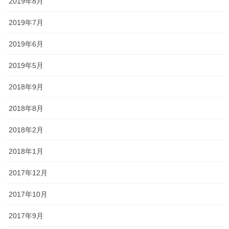
2019年8月
メール
※
2019年7月
2019年6月
サイト
2019年5月
2018年9月
次回のコメントで使用するためブラウザーに自分の名前、メール
2018年8月
アドレス、サイトを保存する。
2018年2月
2018年1月
2017年12月
森日記
前の記事
朝海52。
2017年10月
2022年8月1日
2017年9月